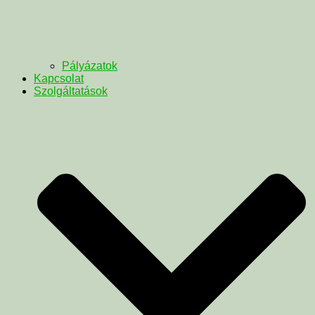
Pályázatok
Kapcsolat
Szolgáltatások