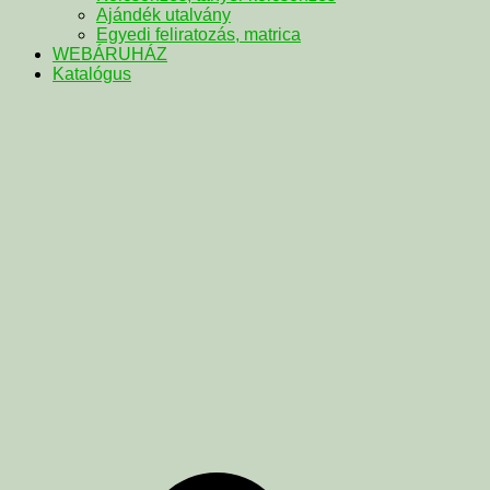
Ajándék utalvány
Egyedi feliratozás, matrica
WEBÁRUHÁZ
Katalógus