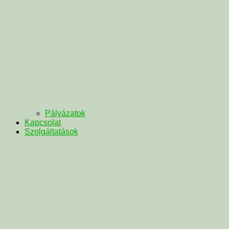
Pályázatok
Kapcsolat
Szolgáltatások