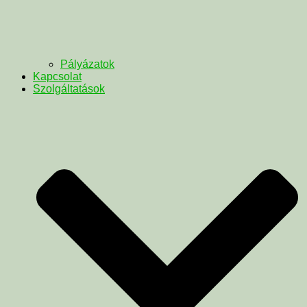
Pályázatok
Kapcsolat
Szolgáltatások