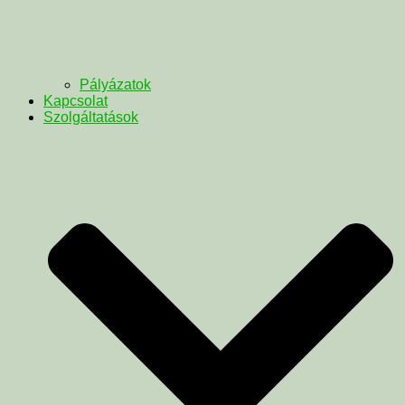
Pályázatok
Kapcsolat
Szolgáltatások