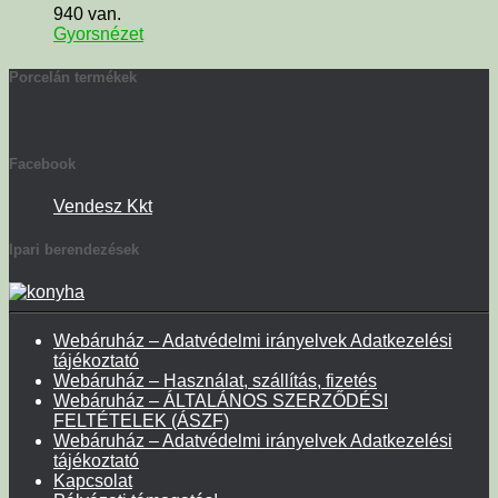
940 van.
Gyorsnézet
Porcelán termékek
Facebook
Vendesz Kkt
Ipari berendezések
Webáruház – Adatvédelmi irányelvek Adatkezelési
tájékoztató
Webáruház – Használat, szállítás, fizetés
Webáruház – ÁLTALÁNOS SZERZŐDÉSI
FELTÉTELEK (ÁSZF)
Webáruház – Adatvédelmi irányelvek Adatkezelési
tájékoztató
Kapcsolat