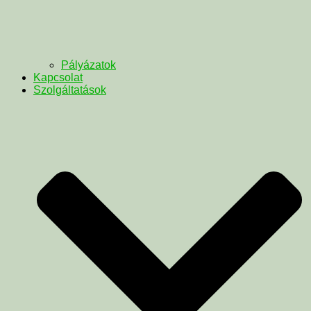
Pályázatok
Kapcsolat
Szolgáltatások