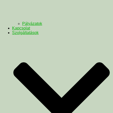
Pályázatok
Kapcsolat
Szolgáltatások