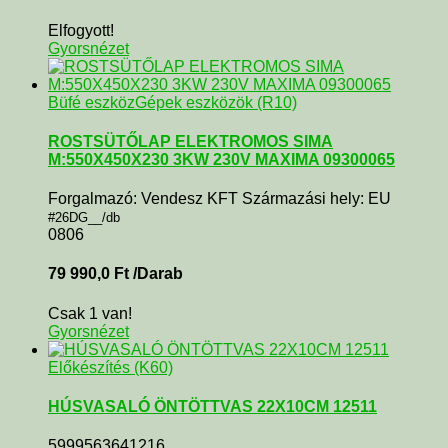
Elfogyott!
Gyorsnézet
Büfé eszköz
Gépek eszközök (R10)
ROSTSÜTŐLAP ELEKTROMOS SIMA
M:550X450X230 3KW 230V MAXIMA 09300065
Forgalmazó: Vendesz KFT Származási hely: EU
#26DG__/db
0806
79 990,0
Ft
/Darab
Csak 1 van!
Gyorsnézet
Előkészítés (K60)
HÚSVASALÓ ÖNTÖTTVAS 22X10CM 12511
5999563641216