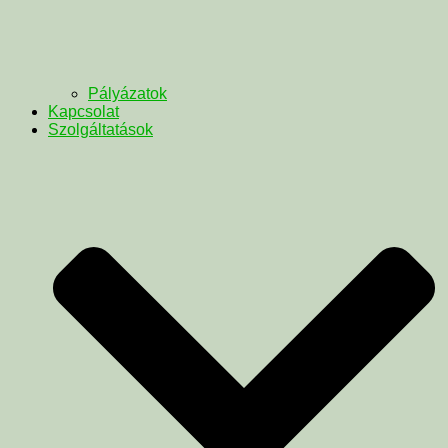
Pályázatok
Kapcsolat
Szolgáltatások