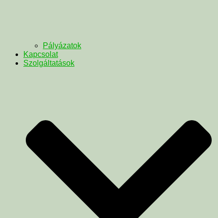
Pályázatok
Kapcsolat
Szolgáltatások