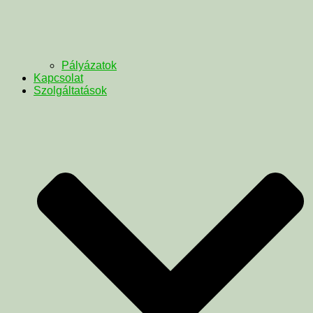
Pályázatok
Kapcsolat
Szolgáltatások