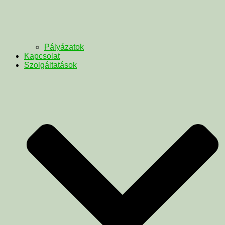
Pályázatok
Kapcsolat
Szolgáltatások