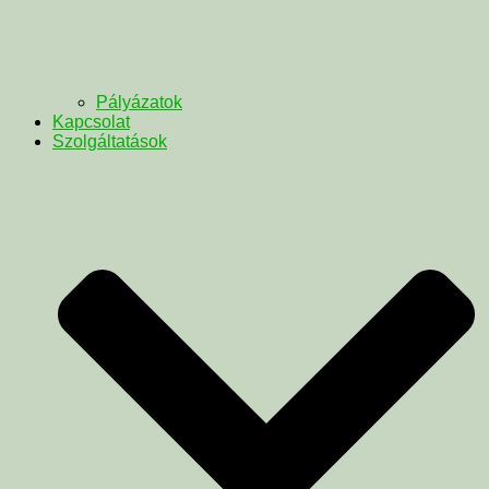
Pályázatok
Kapcsolat
Szolgáltatások