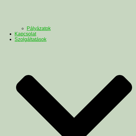
Pályázatok
Kapcsolat
Szolgáltatások