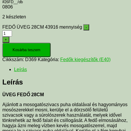
#26FD__/db
0806
2 készleten
FEDŐ ÜVEG 28CM 43916 mennyiség
-
+
Kosárba teszem
Cikkszám:
D369
Kategória:
Fedők kiegészítők (E40)
Leírás
Leírás
ÜVEG FEDŐ 28CM
Ajánlott a mosogatószivacs puha oldalával és hagyományos
mosószerekkel mosni, kerülje el a dörzsölő felületű
szivacsok vagy a súrolószerek használatát, melyek idővel
tönkrehetik az fedő falait és csillogását. A fedő elmosásához,
hagyja ázni meleg vízben kevés mosogatószerrel, majd
mossa le a szivacs puha oldalával. Kerülje el a fém konyhai