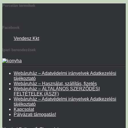
Porcelán termékek
Facebook
Vendesz Kkt
Ipari berendezések
Webáruház – Adatvédelmi irányelvek Adatkezelési
tájékoztató
Webáruház – Használat, szállítás, fizetés
Webáruház – ÁLTALÁNOS SZERZŐDÉSI
FELTÉTELEK (ÁSZF)
Webáruház – Adatvédelmi irányelvek Adatkezelési
tájékoztató
Kapcsolat
Pályázati támogatás!