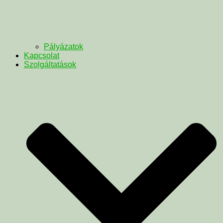
Pályázatok
Kapcsolat
Szolgáltatások