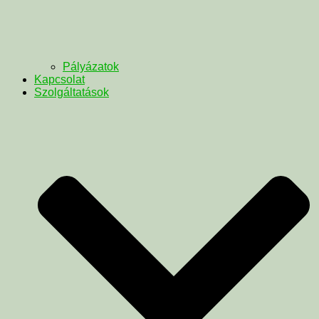
Pályázatok
Kapcsolat
Szolgáltatások