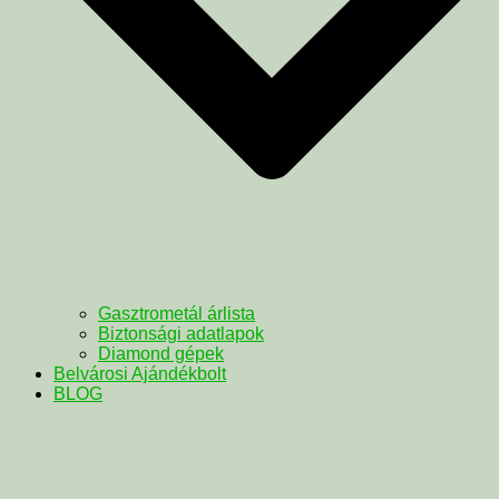
Gasztrometál árlista
Biztonsági adatlapok
Diamond gépek
Belvárosi Ajándékbolt
BLOG