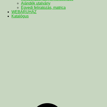
Ajándék utalvány
Egyedi feliratozás, matrica
WEBÁRUHÁZ
Katalógus