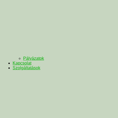
Pályázatok
Kapcsolat
Szolgáltatások