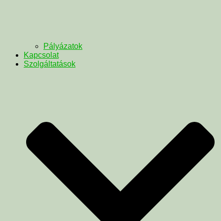
Pályázatok
Kapcsolat
Szolgáltatások