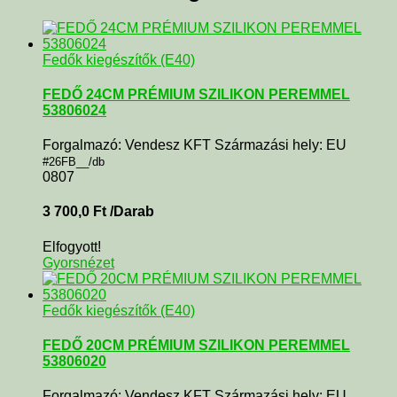
Fedők kiegészítők (E40)
FEDŐ 24CM PRÉMIUM SZILIKON PEREMMEL
53806024
Forgalmazó: Vendesz KFT Származási hely: EU
#26FB__/db
0807
3 700,0
Ft
/Darab
Elfogyott!
Gyorsnézet
Fedők kiegészítők (E40)
FEDŐ 20CM PRÉMIUM SZILIKON PEREMMEL
53806020
Forgalmazó: Vendesz KFT Származási hely: EU