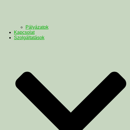
Pályázatok
Kapcsolat
Szolgáltatások