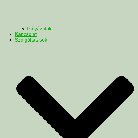
Pályázatok
Kapcsolat
Szolgáltatások