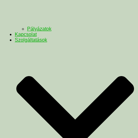
Pályázatok
Kapcsolat
Szolgáltatások