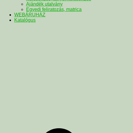
Ajándék utalvány
Egyedi feliratozás, matrica
WEBÁRUHÁZ
Katalógus