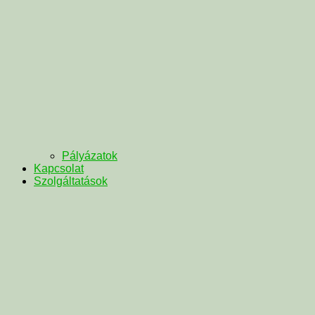
Pályázatok
Kapcsolat
Szolgáltatások