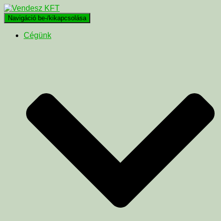
Navigáció be-/kikapcsolása
Cégünk