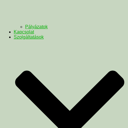
Pályázatok
Kapcsolat
Szolgáltatások