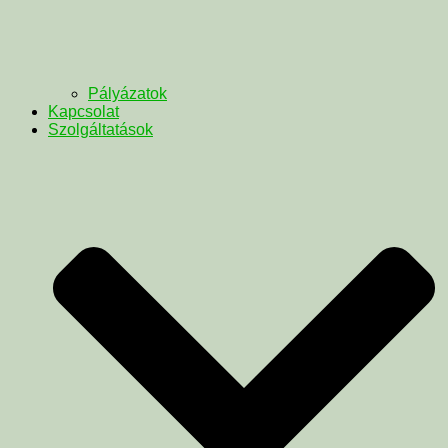
Pályázatok
Kapcsolat
Szolgáltatások