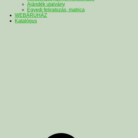
Ajándék utalvány
Egyedi feliratozás, matrica
WEBÁRUHÁZ
Katalógus