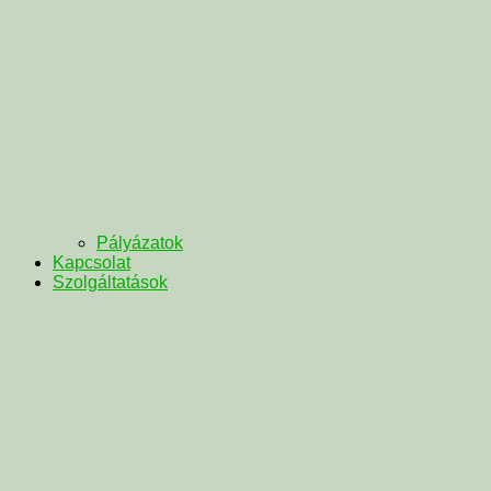
Pályázatok
Kapcsolat
Szolgáltatások