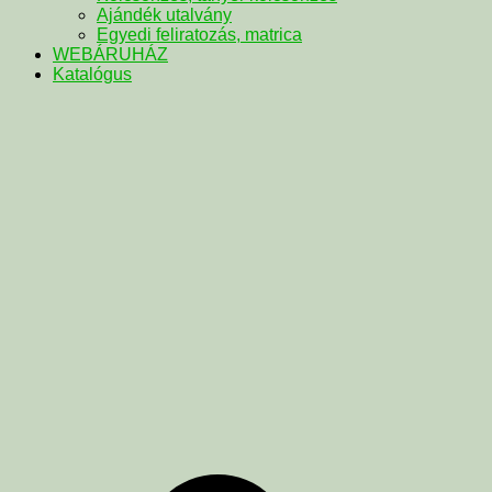
Ajándék utalvány
Egyedi feliratozás, matrica
WEBÁRUHÁZ
Katalógus