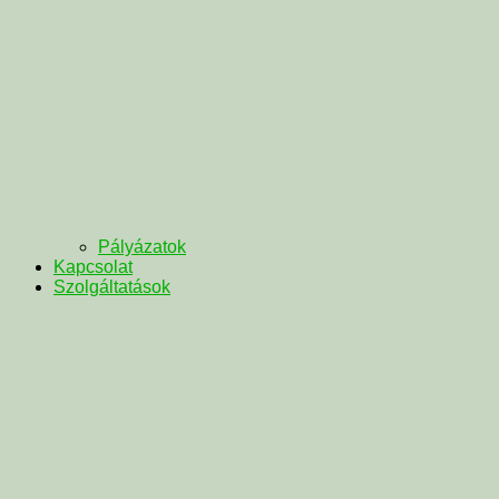
Pályázatok
Kapcsolat
Szolgáltatások