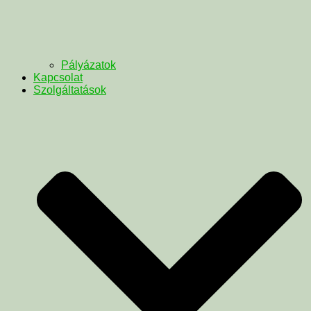
Pályázatok
Kapcsolat
Szolgáltatások