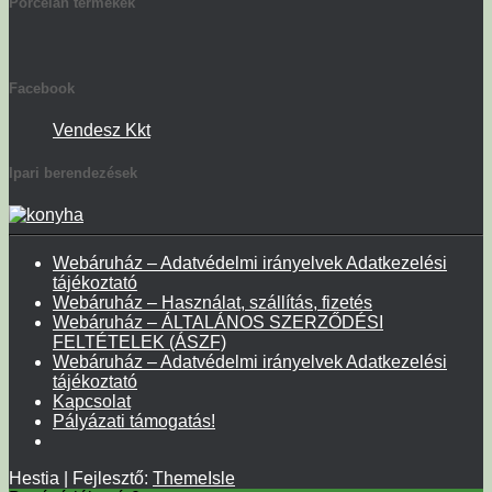
Porcelán termékek
Facebook
Vendesz Kkt
Ipari berendezések
Webáruház – Adatvédelmi irányelvek Adatkezelési
tájékoztató
Webáruház – Használat, szállítás, fizetés
Webáruház – ÁLTALÁNOS SZERZŐDÉSI
FELTÉTELEK (ÁSZF)
Webáruház – Adatvédelmi irányelvek Adatkezelési
tájékoztató
Kapcsolat
Pályázati támogatás!
Hestia | Fejlesztő:
ThemeIsle