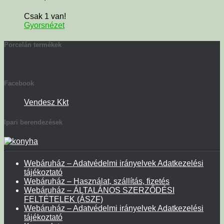
Csak 1 van!
Gyorsnézet
Porcelán termékek
Facebook
Vendesz Kkt
Ipari berendezések
Webáruház – Adatvédelmi irányelvek Adatkezelési
tájékoztató
Webáruház – Használat, szállítás, fizetés
Webáruház – ÁLTALÁNOS SZERZŐDÉSI
FELTÉTELEK (ÁSZF)
Webáruház – Adatvédelmi irányelvek Adatkezelési
tájékoztató