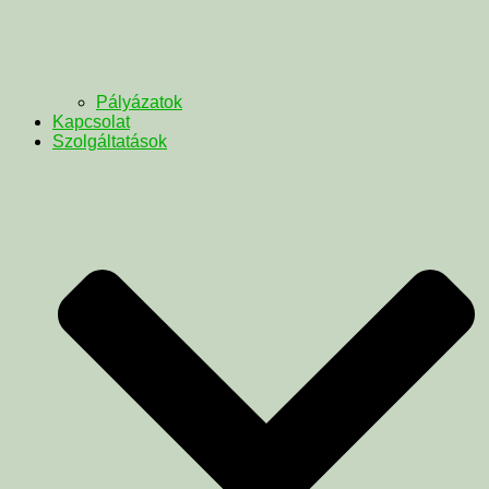
Pályázatok
Kapcsolat
Szolgáltatások