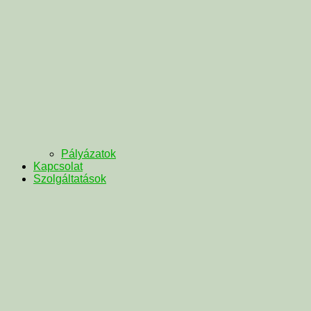
Pályázatok
Kapcsolat
Szolgáltatások