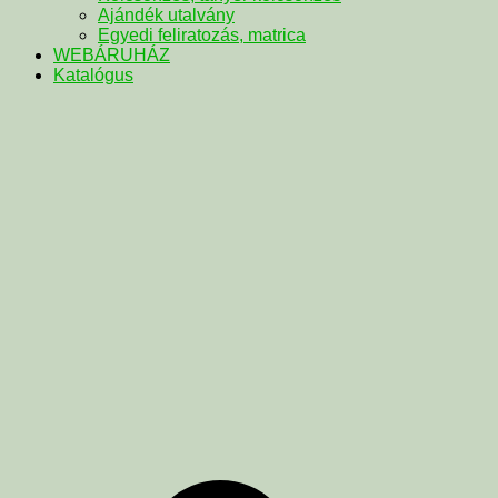
Ajándék utalvány
Egyedi feliratozás, matrica
WEBÁRUHÁZ
Katalógus