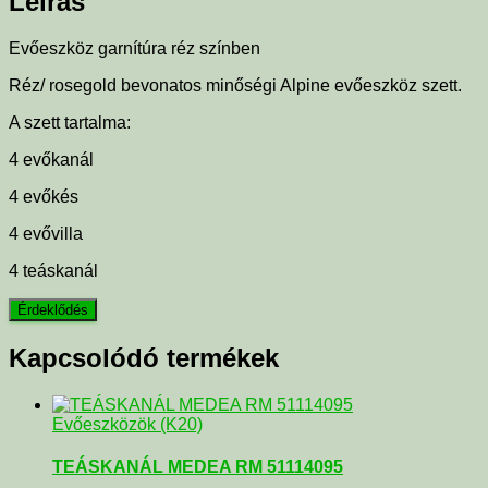
Leírás
Evőeszköz garnítúra réz színben
Réz/ rosegold bevonatos minőségi Alpine evőeszköz szett.
A szett tartalma:
4 evőkanál
4 evőkés
4 evővilla
4 teáskanál
Kapcsolódó termékek
Evőeszközök (K20)
TEÁSKANÁL MEDEA RM 51114095