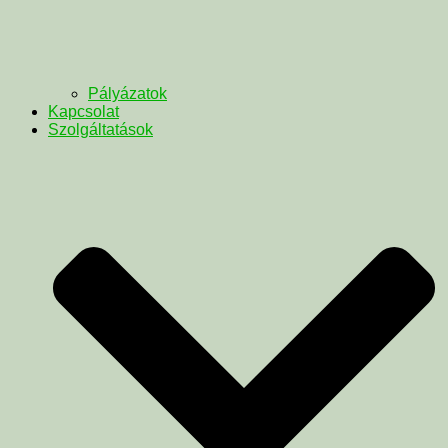
Pályázatok
Kapcsolat
Szolgáltatások