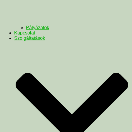
Pályázatok
Kapcsolat
Szolgáltatások