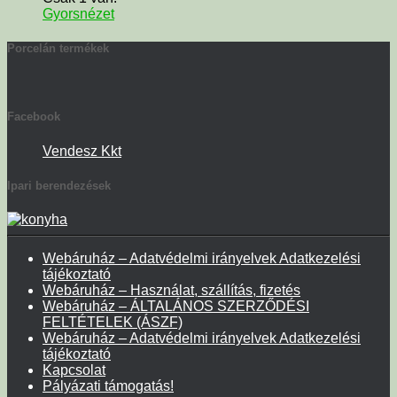
Gyorsnézet
Porcelán termékek
Facebook
Vendesz Kkt
Ipari berendezések
Webáruház – Adatvédelmi irányelvek Adatkezelési
tájékoztató
Webáruház – Használat, szállítás, fizetés
Webáruház – ÁLTALÁNOS SZERZŐDÉSI
FELTÉTELEK (ÁSZF)
Webáruház – Adatvédelmi irányelvek Adatkezelési
tájékoztató
Kapcsolat
Pályázati támogatás!