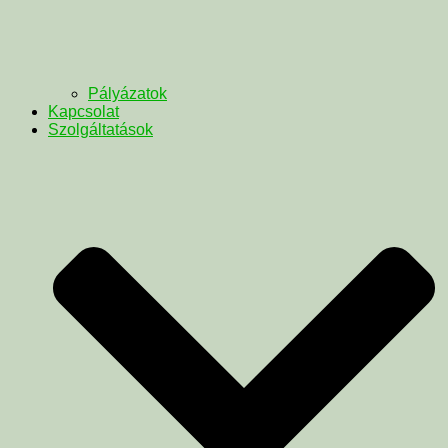
Pályázatok
Kapcsolat
Szolgáltatások