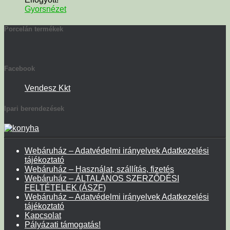
Gyorsnézet
Porcelán termékek
Facebook
Vendesz Kkt
Ipari berendezések
Webáruház – Adatvédelmi irányelvek Adatkezelési
tájékoztató
Webáruház – Használat, szállítás, fizetés
Webáruház – ÁLTALÁNOS SZERZŐDÉSI
FELTÉTELEK (ÁSZF)
Webáruház – Adatvédelmi irányelvek Adatkezelési
tájékoztató
Kapcsolat
Pályázati támogatás!