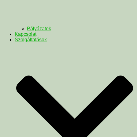
Pályázatok
Kapcsolat
Szolgáltatások