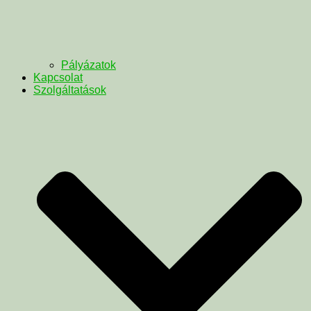
Pályázatok
Kapcsolat
Szolgáltatások