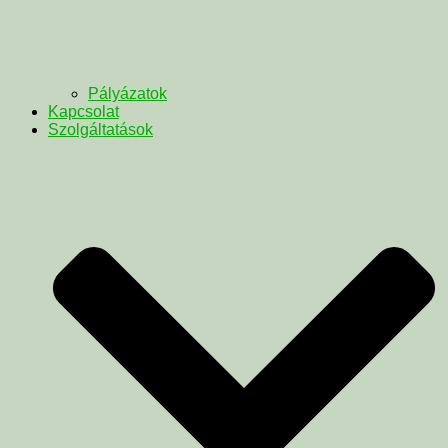
Pályázatok
Kapcsolat
Szolgáltatások