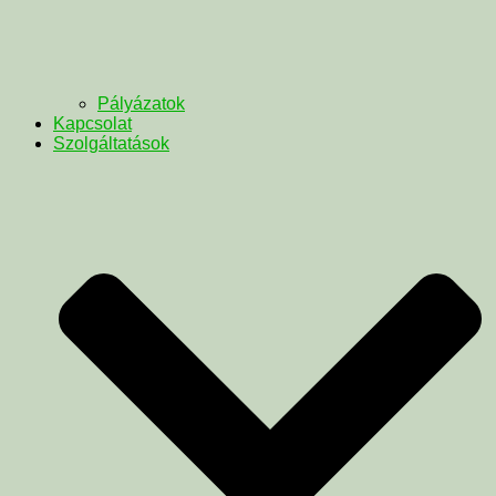
Pályázatok
Kapcsolat
Szolgáltatások