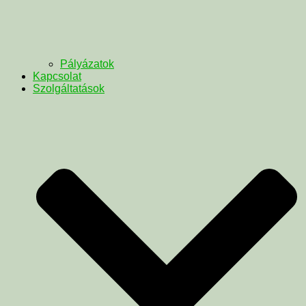
Pályázatok
Kapcsolat
Szolgáltatások