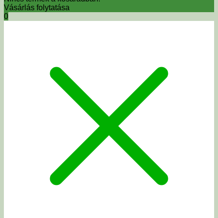
Vásárlás folytatása
0