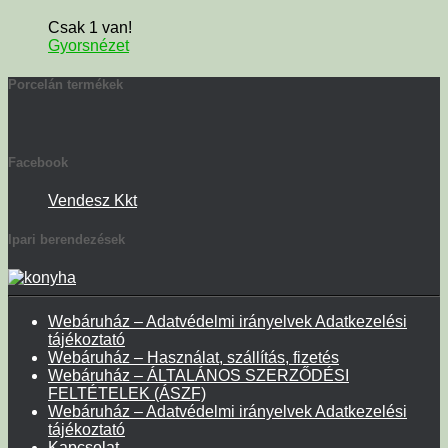
Csak 1 van!
Gyorsnézet
Porcelán termékek
Facebook
Vendesz Kkt
Ipari berendezések
Webáruház – Adatvédelmi irányelvek Adatkezelési
tájékoztató
Webáruház – Használat, szállítás, fizetés
Webáruház – ÁLTALÁNOS SZERZŐDÉSI
FELTÉTELEK (ÁSZF)
Webáruház – Adatvédelmi irányelvek Adatkezelési
tájékoztató
Kapcsolat