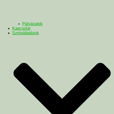
Pályázatok
Kapcsolat
Szolgáltatások