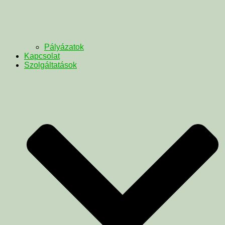
Pályázatok
Kapcsolat
Szolgáltatások