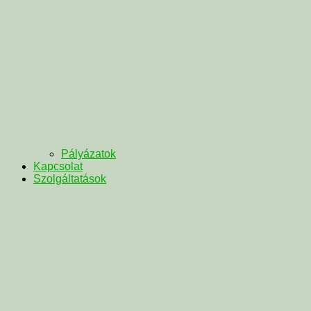
Pályázatok
Kapcsolat
Szolgáltatások