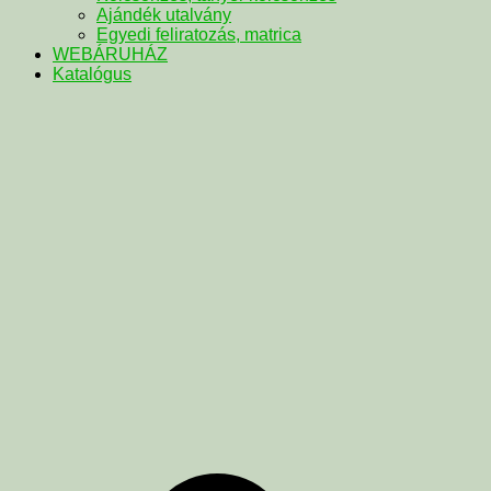
Ajándék utalvány
Egyedi feliratozás, matrica
WEBÁRUHÁZ
Katalógus