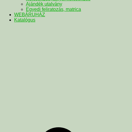
Ajándék utalvány
Egyedi feliratozás, matrica
WEBÁRUHÁZ
Katalógus