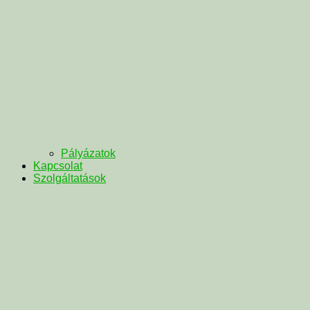
Pályázatok
Kapcsolat
Szolgáltatások