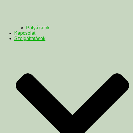
Pályázatok
Kapcsolat
Szolgáltatások