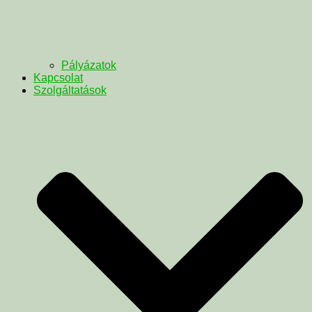
Pályázatok
Kapcsolat
Szolgáltatások