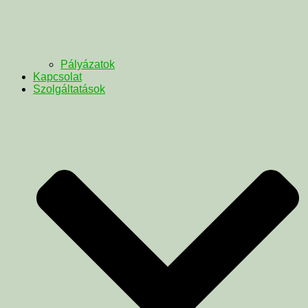
Pályázatok
Kapcsolat
Szolgáltatások