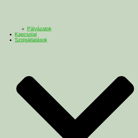
Pályázatok
Kapcsolat
Szolgáltatások