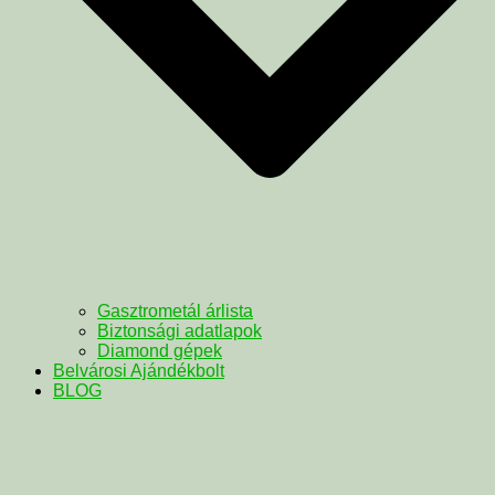
Gasztrometál árlista
Biztonsági adatlapok
Diamond gépek
Belvárosi Ajándékbolt
BLOG