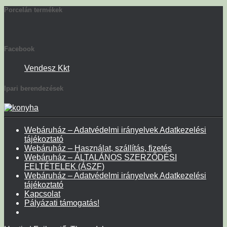
Porcelán termékek
Facebook
Vendesz Kkt
Ipari berendezések
Webáruház – Adatvédelmi irányelvek Adatkezelési
tájékoztató
Webáruház – Használat, szállítás, fizetés
Webáruház – ÁLTALÁNOS SZERZŐDÉSI
FELTÉTELEK (ÁSZF)
Webáruház – Adatvédelmi irányelvek Adatkezelési
tájékoztató
Kapcsolat
Pályázati támogatás!