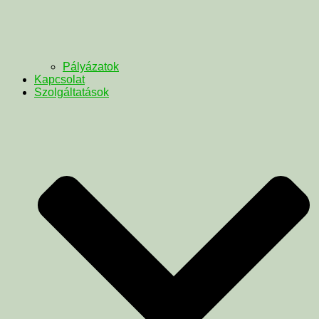
Pályázatok
Kapcsolat
Szolgáltatások