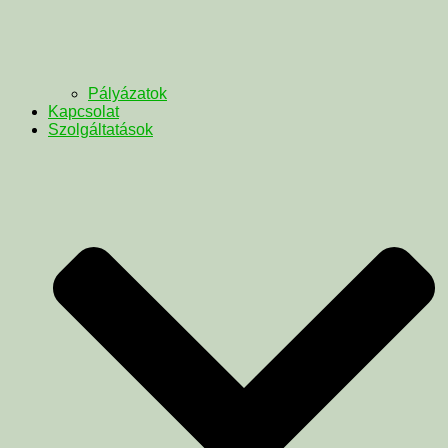
Pályázatok
Kapcsolat
Szolgáltatások