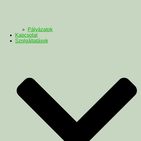
Pályázatok
Kapcsolat
Szolgáltatások