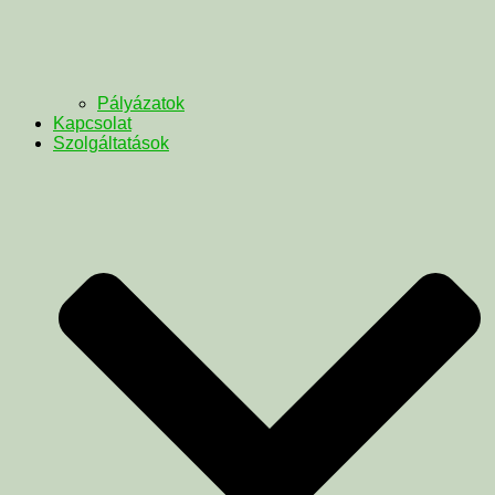
Pályázatok
Kapcsolat
Szolgáltatások