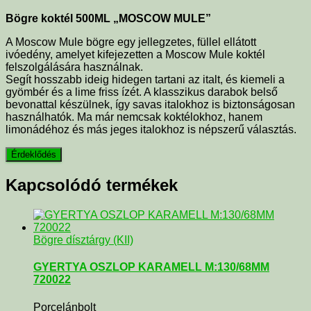
Bögre koktél 500ML „MOSCOW MULE”
A Moscow Mule bögre egy jellegzetes, füllel ellátott
ivóedény, amelyet kifejezetten a Moscow Mule koktél
felszolgálására használnak.
Segít hosszabb ideig hidegen tartani az italt, és kiemeli a
gyömbér és a lime friss ízét. A klasszikus darabok belső
bevonattal készülnek, így savas italokhoz is biztonságosan
használhatók. Ma már nemcsak koktélokhoz, hanem
limonádéhoz és más jeges italokhoz is népszerű választás.
Kapcsolódó termékek
Bögre dísztárgy (KII)
GYERTYA OSZLOP KARAMELL M:130/68MM
720022
Porcelánbolt