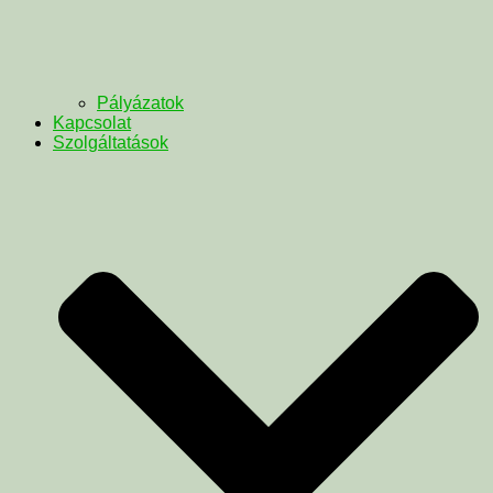
Pályázatok
Kapcsolat
Szolgáltatások