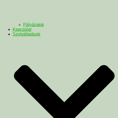
Pályázatok
Kapcsolat
Szolgáltatások