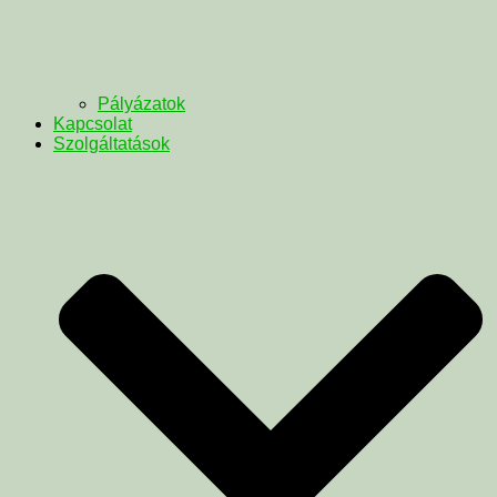
Pályázatok
Kapcsolat
Szolgáltatások